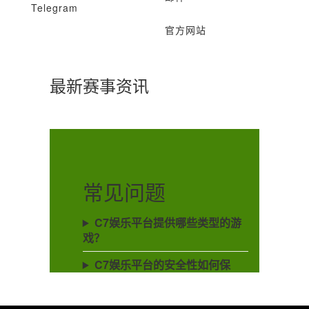
Telegram
官方网站
常见问题
C7娱乐平台提供哪些类型的游
最新赛事资讯
戏？
C7娱乐平台的安全性如何保
障？
在C7娱乐平台进行充值和提现
是否方便？
如果在使用平台过程中遇到问
题，如何获得帮助？
内容审核:
高沐阳
· 内容运营负责人
专注于在线娱乐内容策略和用户体验
优化，在推动平台内容创新和提升用