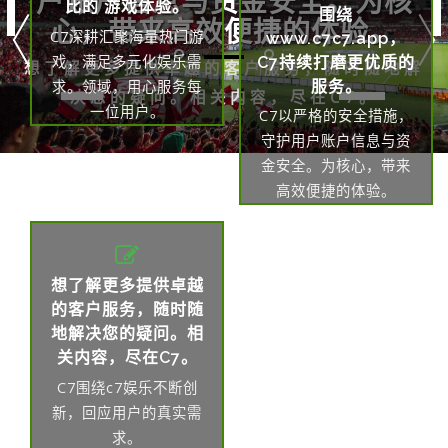
用户的真实需求。
比的 游戏体验。
围绕
C7深耕汇聚海量热门游
精选c7c7.app内容，C7与你一同发现更多精
www.c7c7.app，
戏，满足多元化娱乐需
C7持续打磨更优质的
彩。
服务。
求。领域，用心服务每
一位用户。
C7以严格的安全措施，
守护用户账户信息与资
金安全。为核心，带来
高效便捷的体验。
想了解更多提供卓越
的客户服务，随时随
地解决您的疑问。相
关内容，尽在C7。
C7围绕c7娱乐不断创
新，回应用户的真实需
求。