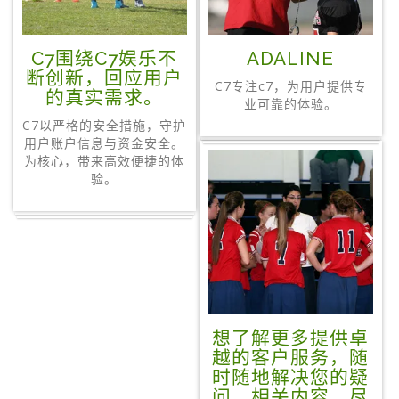
C7围绕C7娱乐不
ADALINE
断创新，回应用户
C7专注c7，为用户提供专
的真实需求。
业可靠的体验。
C7以严格的安全措施，守护
用户账户信息与资金安全。
为核心，带来高效便捷的体
验。
想了解更多提供卓
越的客户服务，随
时随地解决您的疑
问。相关内容，尽