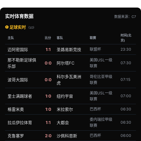
实时体育数据
数据来源：C7
⚽ 足球实时
(10)
时间(北
主队
比分
客队
联赛
京)
迈阿密国际
1:1
圣路易斯竞技
联盟杯
23:30
那不勒斯足球俱
美国USL一级
0:0
阿尔塔FC
07:30
乐部
联赛
科尔多瓦美洲
哥伦比亚甲级
波哥大国际
0:0
07:15
虎
联赛
美国USL一级
里士满踢球者
1:0
纽约宇宙
07:00
联赛
格雷米奥
1:0
米拉索尔
巴西杯
06:30
委内瑞拉甲级
拉瓜伊拉体育
1:1
大都会
06:30
联赛
克鲁塞罗
2:0
沙佩科恩斯
巴西杯
06:00