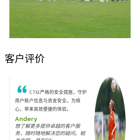
客户评价
C7以严格的安全措施，守护
用户账户信息与资金安全。为核
应用户
心，带来高效便捷的体验。
willi
C7围
Andery
户的真
想了解更多提供卓越的客户服
务，随时随地解决您的疑问。相
关内容，尽在C7。